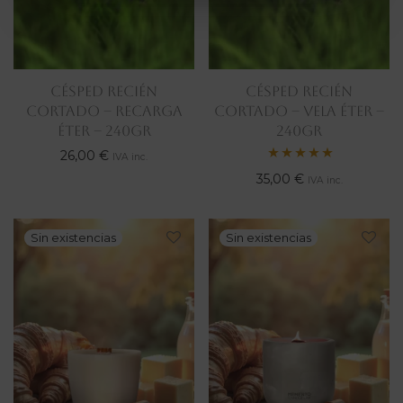
CÉSPED RECIÉN
CÉSPED RECIÉN
CORTADO – RECARGA
CORTADO – VELA ÉTER –
ÉTER – 240gr
240gr
26,00
€
IVA inc.
Valorado
35,00
€
IVA inc.
con
5.00
de 5