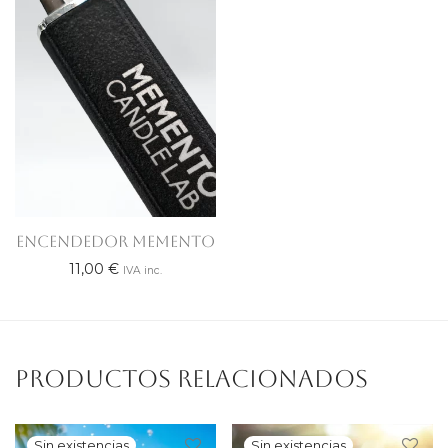
ENCENDEDOR MEMENTO
11,00
€
IVA inc.
Productos relacionados