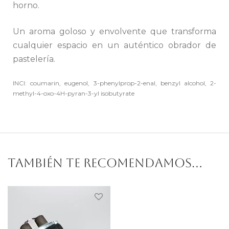
horno.
Un aroma goloso y envolvente que transforma
cualquier espacio en un auténtico obrador de
pastelería.
INCI: coumarin, eugenol, 3-phenylprop-2-enal, benzyl alcohol, 2-
methyl-4-oxo-4H-pyran-3-yl isobutyrate
También te recomendamos…