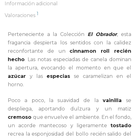
Información adicional
1
Valoraciones
Perteneciente a la Colección
El Obrador
, esta
fragancia despierta los sentidos con la calidez
reconfortante de un
cinnamon roll recién
hecho
. Las notas especiadas de canela dominan
la apertura, evocando el momento en que el
azúcar
y las
especias
se caramelizan en el
horno.
Poco a poco, la suavidad de la
vainilla
se
despliega, aportando dulzura y un matiz
cremoso
que envuelve el ambiente. En el fondo,
un acorde mantecoso y ligeramente
tostado
recrea la esponjosidad del bollo recién salido del