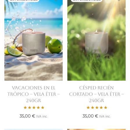
VACACIONES EN EL
CÉSPED RECIÉN
TRÓPICO – VELA ÉTER –
CORTADO – VELA ÉTER –
240gr
240gr
Valorado
Valorado
35,00
€
35,00
€
IVA inc.
IVA inc.
con
5.00
con
5.00