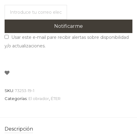
Notificarme
Usar este e-mail pare recibir alertas sobre disponibilidad
y/o actualizaciones.
SKU:
73253-19-1
Categorías:
El obrador
,
ÉTER
Descripción