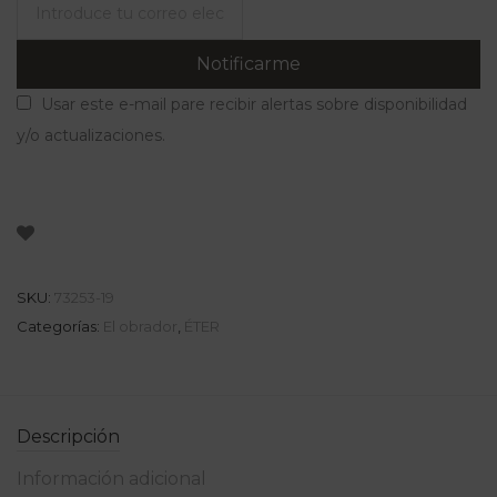
Notificarme
Usar este e-mail pare recibir alertas sobre disponibilidad
y/o actualizaciones.
SKU:
73253-19
Categorías:
El obrador
,
ÉTER
Descripción
Información adicional