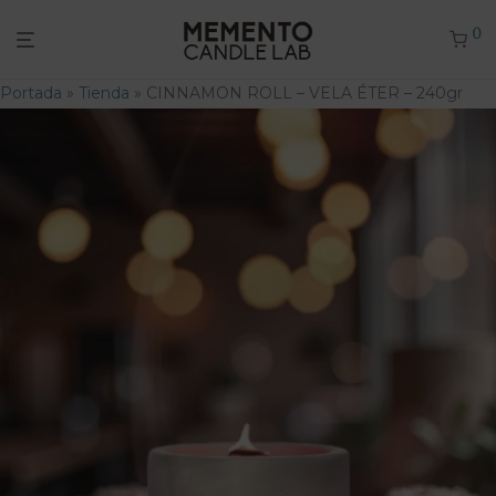
0
Portada
»
Tienda
»
CINNAMON ROLL – VELA ÉTER – 240gr