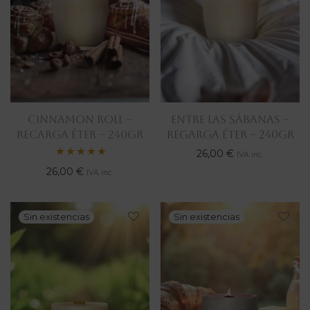
CINNAMON ROLL –
ENTRE LAS SÁBANAS –
RECARGA ÉTER – 240gr
REGARGA ÉTER – 240gr
26,00
€
IVA inc.
Valorado
26,00
€
IVA inc.
con
5.00
de 5